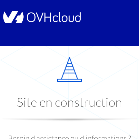
Site en construction
Besoin d'assistance ou d'informations ?